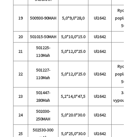
Rychlý
19
500930-90MAH
5,0*9,0*28,0
Ul1642
poplatek
5C
20
501015-50MAH
5,0*10,0*15.0
Ul1642
501225-
21
5,0*12,0*25.0
Ul1642
110Mah
Rychlý
501227-
22
5,0*12,0*25.0
Ul1642
poplatek
110Mah
5C
501447-
3a
23
5,2*14,0*47,5
Ul1642
280Mah
vypouštění
502030-
24
5,0*20.0*30.0
Ul1642
250MAH
502530-300
25
5,0*25,0*30.0
Ul1642