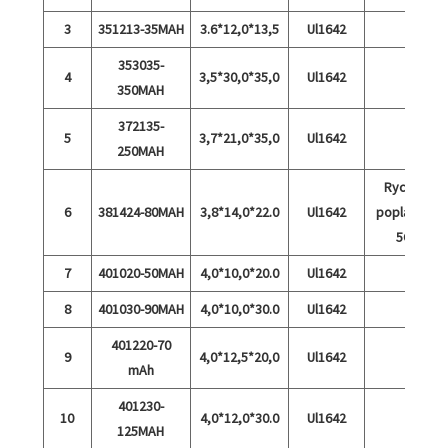
3
351213-35MAH
3.6*12,0*13,5
Ul1642
353035-
4
3,5*30,0*35,0
Ul1642
350MAH
372135-
5
3,7*21,0*35,0
Ul1642
250MAH
Rychlý
6
381424-80MAH
3,8*14,0*22.0
Ul1642
poplatek
5C
7
401020-50MAH
4,0*10,0*20.0
Ul1642
8
401030-90MAH
4,0*10,0*30.0
Ul1642
401220-70
9
4,0*12,5*20,0
Ul1642
mAh
401230-
10
4,0*12,0*30.0
Ul1642
125MAH