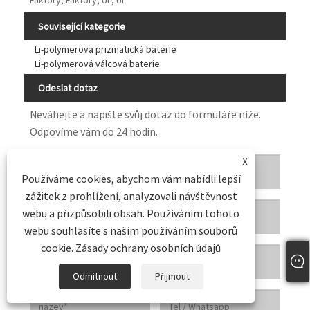
Související kategorie
Li-polymerová prizmatická baterie
Li-polymerová válcová baterie
Odeslat dotaz
Neváhejte a napište svůj dotaz do formuláře níže.
Odpovíme vám do 24 hodin.
X
Používáme cookies, abychom vám nabídli lepší
zážitek z prohlížení, analyzovali návštěvnost
webu a přizpůsobili obsah. Používáním tohoto
webu souhlasíte s naším používáním souborů
cookie.
Zásady ochrany osobních údajů
Odmítnout
Přijmout