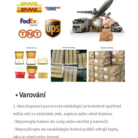
■ Varování
1. Neschopnost pozorovat následující preventivní opatření
může mít za následek únik, explozi nebo oheň baterie.
- Nepomojte baterii do vody nebo nechte ji namočit.
- Nepoužívejte ani neukládejte baterii poblíž zdrojů tepla,
jako je oheň nebo topení.