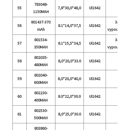
783048-
55
7,8*30,0*48,0
Ul1642
1150MAH
801437-370
3a
56
8.1*14,0*37,5
Ul1642
mAh
vypouštění
801534-
3a
57
8.1*15,5*34,5
Ul1642
350MAH
vypouštění
802035-
58
8,0*20,0*33.0
Ul1642
480MAH
802040-
59
8,0*20,0*40,0
Ul1642
600MAH
802230-
60
8.0*22,0*30.0
Ul1642
400MAH
802530-
61
8,0*25,0*30.0
Ul1642
500MAH
803860-