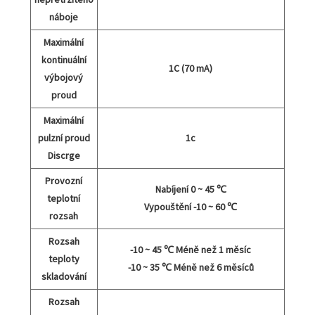
náboje
Maximální
kontinuální
1C (70 mA)
výbojový
proud
Maximální
pulzní proud
1c
Discrge
Provozní
Nabíjení 0 ~ 45 ℃
teplotní
Vypouštění -10 ~ 60 ℃
rozsah
Rozsah
-10 ~ 45 ℃ Méně než 1 měsíc
teploty
-10 ~ 35 ℃ Méně než 6 měsíců
skladování
Rozsah