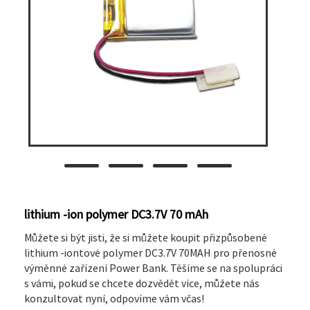
lithium -ion polymer DC3.7V 70 mAh
Můžete si být jisti, že si můžete koupit přizpůsobené
lithium -iontové polymer DC3.7V 70MAH pro přenosné
výměnné zařízení Power Bank. Těšíme se na spolupráci
s vámi, pokud se chcete dozvědět více, můžete nás
konzultovat nyní, odpovíme vám včas!