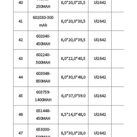
40
6,0*20,0*25,5
Ul1642
250MAH
602030-300
41
6,0*20,0*30,5
Ul1642
mAh
602040-
42
6,0*20,0*39,5
Ul1642
450MAH
602240-
43
6,0*22,0*40,5
Ul1642
500MAH
603048-
44
6,0*30,0*48,0
Ul1642
850MAH
603759-
45
6,0*37,0*59.0
Ul1642
1400MAH
651448-
46
6,5*14,0*48,0
Ul1642
450MAH
653030-
47
6,5*30,0*28,0
Ul1642
500MAH