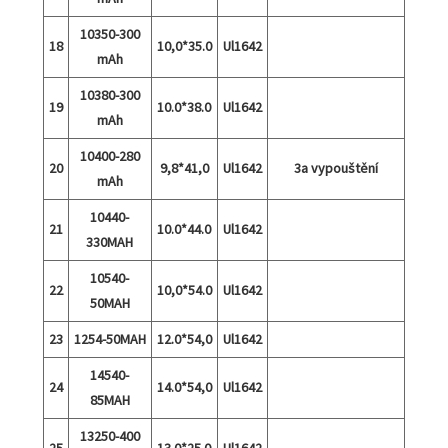
10350-300
18
10,0*35.0
Ul1642
mAh
10380-300
19
10.0*38.0
Ul1642
mAh
10400-280
20
9,8*41,0
Ul1642
3a vypouštění
mAh
10440-
21
10.0*44.0
Ul1642
330MAH
10540-
22
10,0*54.0
Ul1642
50MAH
23
1254-50MAH
12.0*54,0
Ul1642
14540-
24
14.0*54,0
Ul1642
85MAH
13250-400
25
13.0*25.0
Ul1642