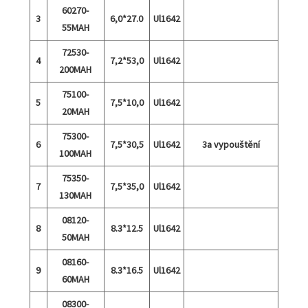
60270-
3
6,0*27.0
Ul1642
55MAH
72530-
4
7,2*53,0
Ul1642
200MAH
75100-
5
7,5*10,0
Ul1642
20MAH
75300-
6
7,5*30,5
Ul1642
3a vypouštění
100MAH
75350-
7
7,5*35,0
Ul1642
130MAH
08120-
8
8.3*12.5
Ul1642
50MAH
08160-
9
8.3*16.5
Ul1642
60MAH
08300-