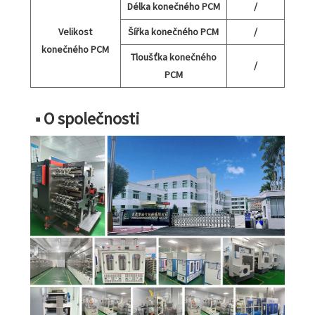
Délka konečného PCM
/
Velikost
Šířka konečného PCM
/
konečného PCM
Tloušťka konečného
/
PCM
■ O společnosti