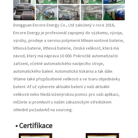
Dongguan Encore Energy Co., Ltd založený v roce 2016,
Encore Energy je profesionál zapojený do výzkumu, vývoje,
výroby, prodeje a servisu polymerní lithium-iontové baterie,
lithiová baterie, lithiová baterie, čínská velikost, která má
návod, který má náprava 10 000. Pokročilé automatizační
zařízení, včetně automatického navíjecího stroje,
automatického balení. Automatická tiskárna a tak dále.
Vítáme také přizpůsobené velikosti a ve tvaru objednávky
baterií. Ať už vyberete aktuální baterii z naší aktuální
velikosti nebo hledá inženýrskou pomoc pro vaši aplikaci,
můžete si promluvit s naším zákaznickým střediskem
ohledně požadavků na sourcing.
■ Certifikace