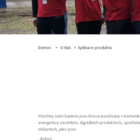
Domov
>
O Nás
>
Aplikace produktu
Všechny naše baterie jsou široce používány v komunika
energetice osvětlení, digitálních produktech, spotřebn
oblastech, jako jsou:
- Robot