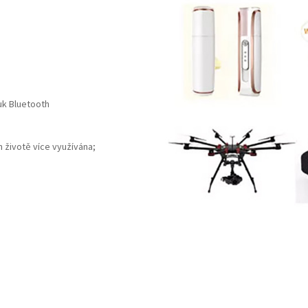
vuk Bluetooth
 životě více využívána;