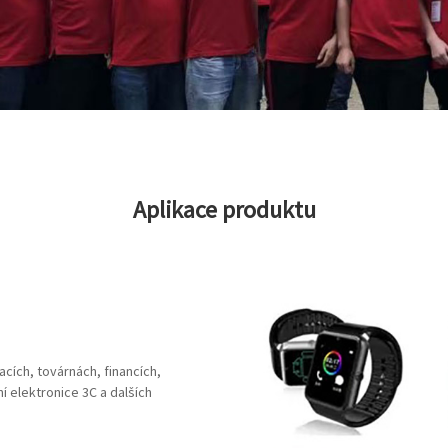
Aplikace produktu
cích, továrnách, financích,
í elektronice 3C a dalších