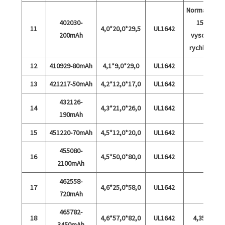
Normální a
402030-
15C
11
4,0*20,0*29,5
UL1642
200mAh
vysoká
rychlost
12
410929-80mAh
4,1*9,0*29,0
UL1642
13
421217-50mAh
4,2*12,0*17,0
UL1642
432126-
14
4,3*21,0*26,0
UL1642
190mAh
15
451220-70mAh
4,5*12,0*20,0
UL1642
455080-
16
4,5*50,0*80,0
UL1642
2100mAh
462558-
17
4,6*25,0*58,0
UL1642
720mAh
465782-
18
4,6*57,0*82,0
UL1642
4,35 V
3450mAh