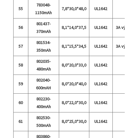
783048-
55
7,8*30,0*48,0
UL1642
1150mAh
801437-
56
8,1*14,0*37,5
UL1642
3A výboj
370mAh
801534-
57
8,1*15,5*34,5
UL1642
3A výboj
350mAh
802035-
58
8,0*20,0*33,0
UL1642
480mAh
802040-
59
8,0*20,0*40,0
UL1642
600mAH
802230-
60
8,0*22,0*30,0
UL1642
400mAh
802530-
61
8,0*25,0*30,0
UL1642
500mAh
803860-