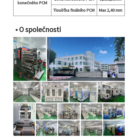
konečného PCM
Tloušťka finálního PCM
Max 2,40 mm
■ O společnosti