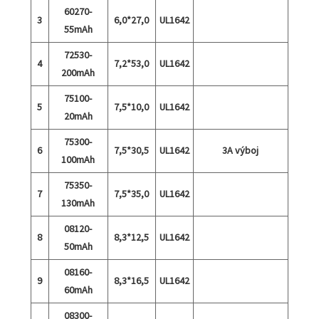
60270-
3
6,0*27,0
UL1642
55mAh
72530-
4
7,2*53,0
UL1642
200mAh
75100-
5
7,5*10,0
UL1642
20mAh
75300-
6
7,5*30,5
UL1642
3A výboj
100mAh
75350-
7
7,5*35,0
UL1642
130mAh
08120-
8
8,3*12,5
UL1642
50mAh
08160-
9
8,3*16,5
UL1642
60mAh
08300-