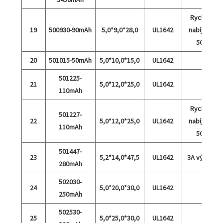
Rychlé
19
500930-90mAh
5,0*9,0*28,0
UL1642
nabíjení
5C
20
501015-50mAh
5,0*10,0*15,0
UL1642
501225-
21
5,0*12,0*25,0
UL1642
110mAh
Rychlé
501227-
22
5,0*12,0*25,0
UL1642
nabíjení
110mAh
5C
501447-
23
5,2*14,0*47,5
UL1642
3A výboj
280mAh
502030-
24
5,0*20,0*30,0
UL1642
250mAh
502530-
25
5,0*25,0*30,0
UL1642