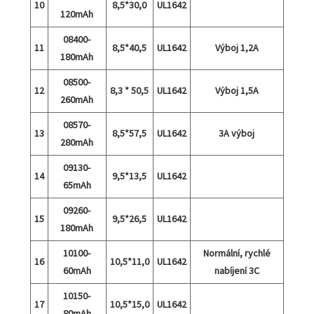
10
8,5*30,0
UL1642
120mAh
08400-
11
8,5*40,5
UL1642
Výboj 1,2A
180mAh
08500-
12
8,3 * 50,5
UL1642
Výboj 1,5A
260mAh
08570-
13
8,5*57,5
UL1642
3A výboj
280mAh
09130-
14
9,5*13,5
UL1642
65mAh
09260-
15
9,5*26,5
UL1642
180mAh
10100-
Normální, rychlé
16
10,5*11,0
UL1642
60mAh
nabíjení 3C
10150-
17
10,5*15,0
UL1642
80mAh