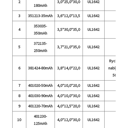
2
3,0*25,0*30,0
UL1642
180mAh
3
351213-35mAh
3,6*12,0*13,5
UL1642
353035-
4
3,5*30,0*35,0
UL1642
350mAh
372135-
5
3,7*21,0*35,0
UL1642
250mAh
Rychlé
6
381424-80mAh
3,8*14,0*22,0
UL1642
nabíjení
5C
7
401020-50mAh
4,0*10,0*20,0
UL1642
8
401030-90mAh
4,0*10,0*30,0
UL1642
9
401220-70mAh
4,0*12,5*20,0
UL1642
401230-
10
4,0*12,0*30,0
UL1642
125mAh