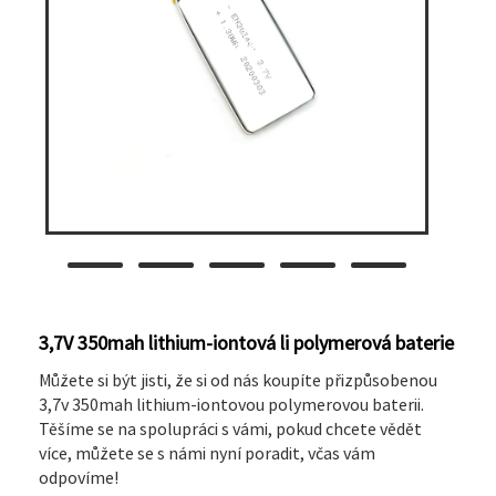
3,7V 350mah lithium-iontová li polymerová baterie
Můžete si být jisti, že si od nás koupíte přizpůsobenou
3,7v 350mah lithium-iontovou polymerovou baterii.
Těšíme se na spolupráci s vámi, pokud chcete vědět
více, můžete se s námi nyní poradit, včas vám
odpovíme!