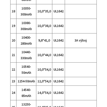
10350-
18
10,0*35,0
UL1642
300mAh
10380-
19
10,0*38,0
UL1642
300mAh
10400-
20
9,8*41,0
UL1642
3A výboj
280mAh
10440-
21
10,0*44,0
UL1642
330mAh
10540-
22
10,0*54,0
UL1642
50mAh
23
1254-50mAh
12,0*54,0
UL1642
14540-
24
14,0*54,0
UL1642
85mAh
13250-