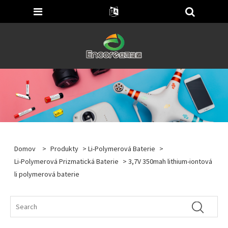
Domov
>
Produkty
>
Li-Polymerová Baterie
>
Li-Polymerová Prizmatická Baterie
> 3,7V 350mah lithium-iontová
li polymerová baterie