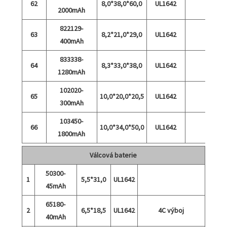
62
8,0*38,0*60,0
UL1642
2000mAh
822129-
63
8,2*21,0*29,0
UL1642
400mAh
833338-
64
8,3*33,0*38,0
UL1642
1280mAh
102020-
65
10,0*20,0*20,5
UL1642
300mAh
103450-
66
10,0*34,0*50,0
UL1642
1800mAh
Válcová baterie
50300-
1
5,5*31,0
UL1642
45mAh
65180-
2
6,5*18,5
UL1642
4C výboj
40mAh