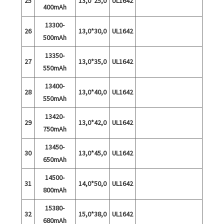
25
13,0*25,0
UL1642
400mAh
13300-
26
13,0*30,0
UL1642
500mAh
13350-
27
13,0*35,0
UL1642
550mAh
13400-
28
13,0*40,0
UL1642
550mAh
13420-
29
13,0*42,0
UL1642
750mAh
13450-
30
13,0*45,0
UL1642
650mAh
14500-
31
14,0*50,0
UL1642
800mAh
15380-
32
15,0*38,0
UL1642
680mAh