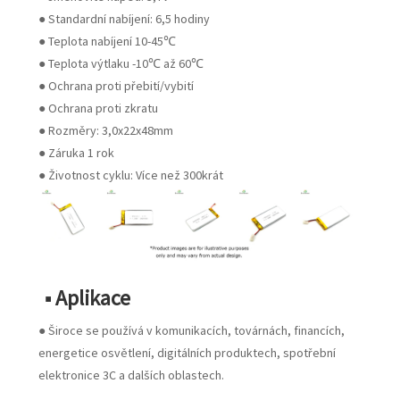
● Standardní nabíjení: 6,5 hodiny
● Teplota nabíjení 10-45℃
● Teplota výtlaku -10℃ až 60℃
● Ochrana proti přebití/vybití
● Ochrana proti zkratu
● Rozměry: 3,0x22x48mm
● Záruka 1 rok
● Životnost cyklu: Více než 300krát
■ Aplikace
● Široce se používá v komunikacích, továrnách, financích,
energetice osvětlení, digitálních produktech, spotřební
elektronice 3C a dalších oblastech.